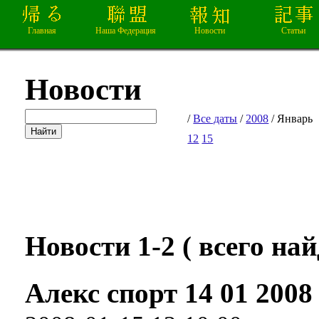
Главная
Наша Федерация
Новости
Статьи
Новости
/
Все даты
/
2008
/ Январь
12
15
Новости 1-2 ( всего найд
Алекс спорт 14 01 2008