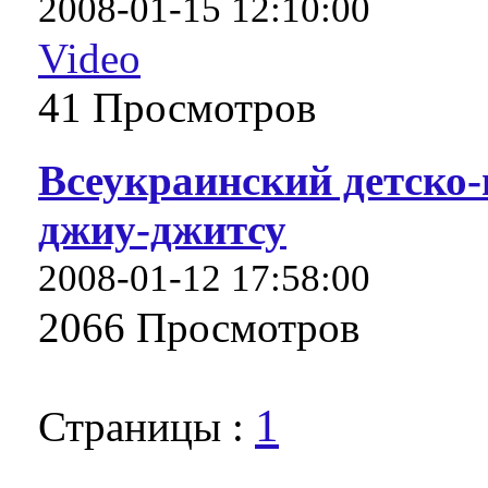
2008-01-15 12:10:00
Video
41 Про­смот­ров
Всеукраинский детско
джиу-джитсу
2008-01-12 17:58:00
2066 Про­смот­ров
1
Страницы :