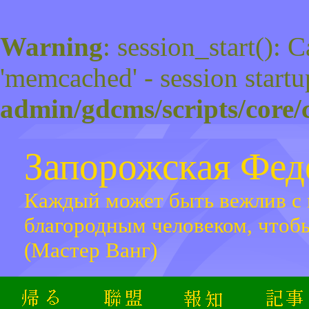
Warning
: session_start(): 
'memcached' - session startu
admin/gdcms/scripts/core/
Запорожская Фе
Каждый может быть вежлив с 
благородным человеком, чтоб
(Мастер Ванг)