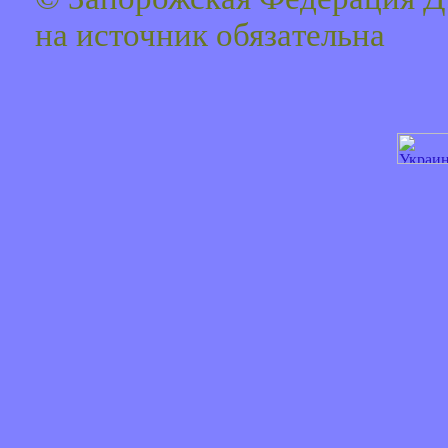
на источник обязaтельна