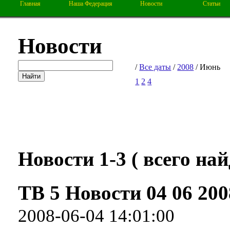
Главная
Наша Федерация
Новости
Статьи
Новости
/
Все даты
/
2008
/ Июнь
1
2
4
Новости 1-3 ( всего найд
ТВ 5 Новости 04 06 200
2008-06-04 14:01:00