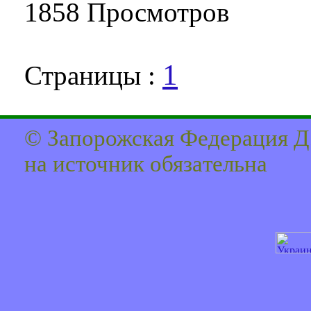
1858 Про­смот­ров
1
Страницы :
© Запорожская Федерация Д
на источник обязaтельна