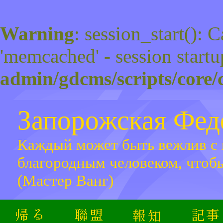
Warning
: session_start(): 
'memcached' - session startu
admin/gdcms/scripts/core/
Запорожская Фе
Каждый может быть вежлив с 
благородным человеком, чтоб
(Мастер Ванг)