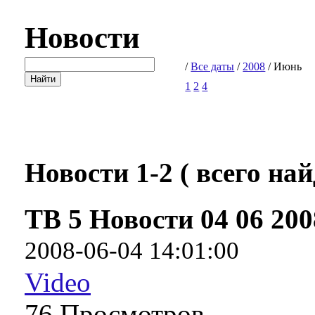
Новости
/
Все даты
/
2008
/ Июнь
1
2
4
Новости 1-2 ( всего найд
ТВ 5 Новости 04 06 200
2008-06-04 14:01:00
Video
76 Про­смот­ров