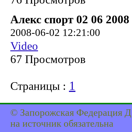
Алекс спорт 02 06 2008
2008-06-02 12:21:00
Video
67 Про­смот­ров
1
Страницы :
© Запорожская Федерация Д
на источник обязaтельна