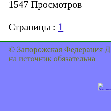
1547 Про­смот­ров
1
Страницы :
© Запорожская Федерация Д
на источник обязaтельна