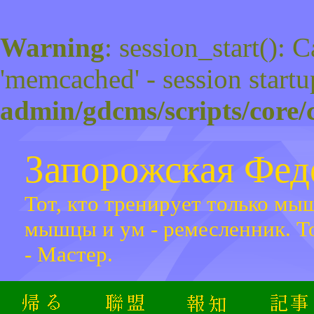
Warning
: session_start(): 
'memcached' - session startu
admin/gdcms/scripts/core/
Запорожская Фе
Тот, кто тренирует только мыш
мышцы и ум - ремесленник. Т
- Мастер.