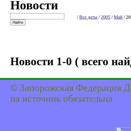
Новости
/
Все даты
/
2005
/
Май
/ 28
Новости 1-0 ( всего найд
© Запорожская Федерация Д
на источник обязaтельна